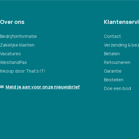
Over ons
Klantenserv
Bedrijfsinformatie
Contact
Zakelijke klanten
Verzending & be
Vacatures
Betalen
WestlandPas
Retourneren
Inkoop door That's IT!
Garantie
Bestellen
✉
Meld je aan voor onze nieuwsbrief
Doe een bod