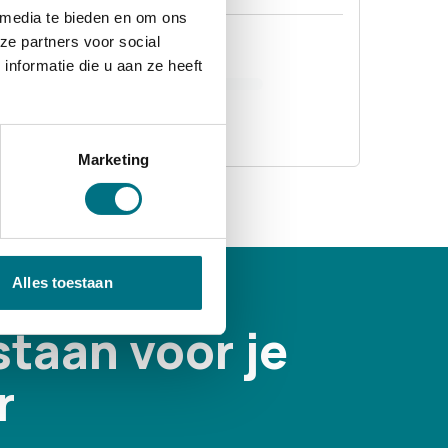
 media te bieden en om ons
ze partners voor social
€ 33,95
nformatie die u aan ze heeft
Bekijken
Marketing
Alles toestaan
staan voor je
r