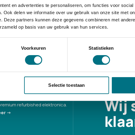
ent en advertenties te personaliseren, om functies voor social
. Ook delen we informatie over uw gebruik van onze site met on
€ 19,95
e. Deze partners kunnen deze gegevens combineren met andere i
erzameld op basis van uw gebruik van hun services.
Bekijken
Voorkeuren
Statistieken
Selectie toestaan
paren, duurzaam genieten.
Wij 
remium refurbished elektronica.
er ->
klaa